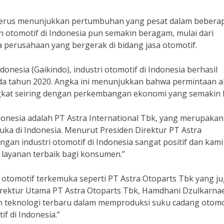
 terus menunjukkan pertumbuhan yang pesat dalam bebera
an otomotif di Indonesia pun semakin beragam, mulai dari
 perusahaan yang bergerak di bidang jasa otomotif.
donesia (Gaikindo), industri otomotif di Indonesia berhasil
pada tahun 2020. Angka ini menunjukkan bahwa permintaan 
gkat seiring dengan perkembangan ekonomi yang semakin b
donesia adalah PT Astra International Tbk, yang merupakan
uka di Indonesia. Menurut Presiden Direktur PT Astra
ngan industri otomotif di Indonesia sangat positif dan kami
layanan terbaik bagi konsumen.”
g otomotif terkemuka seperti PT Astra Otoparts Tbk yang j
irektur Utama PT Astra Otoparts Tbk, Hamdhani Dzulkarna
n teknologi terbaru dalam memproduksi suku cadang otomo
 di Indonesia.”