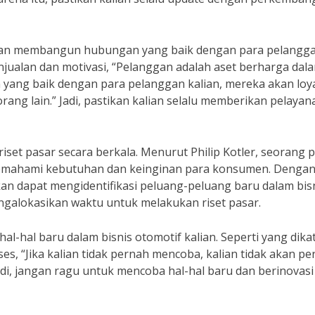
engan membangun hubungan yang baik dengan para pelangg
njualan dan motivasi, “Pelanggan adalah aset berharga dal
 yang baik dengan para pelanggan kalian, mereka akan loy
ang lain.” Jadi, pastikan kalian selalu memberikan pelayan
riset pasar secara berkala. Menurut Philip Kotler, seorang 
 memahami kebutuhan dan keinginan para konsumen. Denga
akan dapat mengidentifikasi peluang-peluang baru dalam bis
mengalokasikan waktu untuk melakukan riset pasar.
l-hal baru dalam bisnis otomotif kalian. Seperti yang dik
s, “Jika kalian tidak pernah mencoba, kalian tidak akan pe
Jadi, jangan ragu untuk mencoba hal-hal baru dan berinovasi