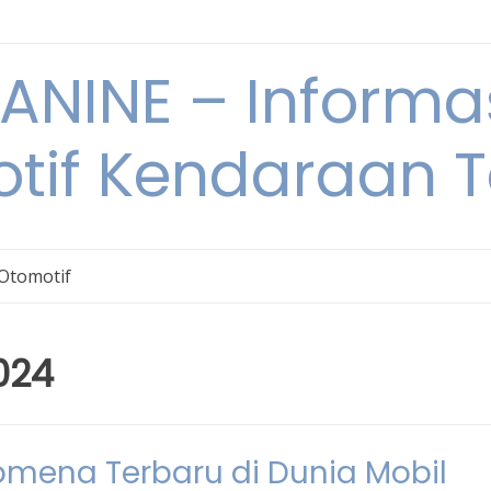
NINE – Informa
tif Kendaraan T
 Otomotif
024
nomena Terbaru di Dunia Mobil