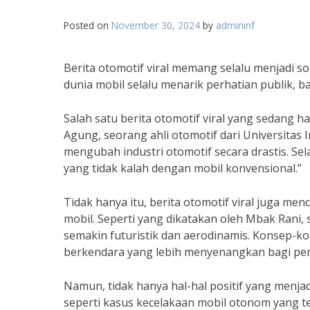
Posted on
November 30, 2024
by
admininf
Berita otomotif viral memang selalu menjadi so
dunia mobil selalu menarik perhatian publik, b
Salah satu berita otomotif viral yang sedang h
Agung, seorang ahli otomotif dari Universitas
mengubah industri otomotif secara drastis. Se
yang tidak kalah dengan mobil konvensional.”
Tidak hanya itu, berita otomotif viral juga me
mobil. Seperti yang dikatakan oleh Mbak Rani,
semakin futuristik dan aerodinamis. Konsep-
berkendara yang lebih menyenangkan bagi pe
Namun, tidak hanya hal-hal positif yang menjad
seperti kasus kecelakaan mobil otonom yang t