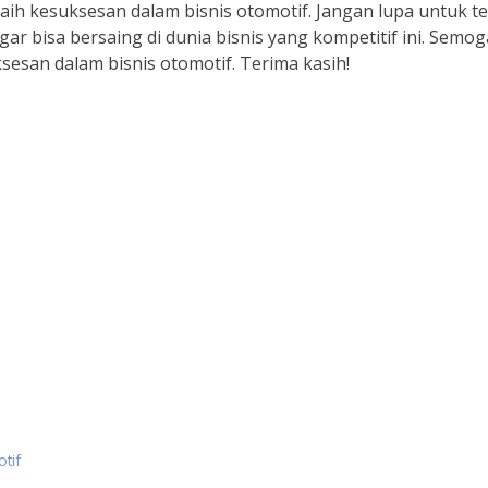
raih kesuksesan dalam bisnis otomotif. Jangan lupa untuk t
ar bisa bersaing di dunia bisnis yang kompetitif ini. Semog
sesan dalam bisnis otomotif. Terima kasih!
tif