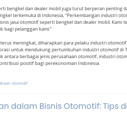
erti bengkel dan dealer mobil juga turut berperan penting 
engkel terkemuka di Indonesia, “Perkembangan industri oto
nis jasa otomotif seperti bengkel dan dealer mobil. Kami t
k bagi pelanggan kami.”
erus meningkat, diharapkan para pelaku industri otomotif 
borasi untuk mendukung pertumbuhan industri otomotif di
 antara berbagai jenis perusahaan otomotif, industri otom
ntribusi positif bagi perekonomian Indonesia.
sahaan otomotif
n dalam Bisnis Otomotif: Tips 