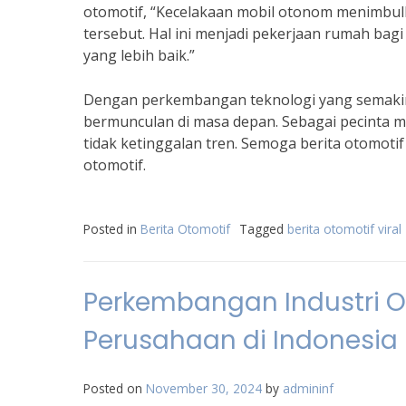
otomotif, “Kecelakaan mobil otonom menimbu
tersebut. Hal ini menjadi pekerjaan rumah b
yang lebih baik.”
Dengan perkembangan teknologi yang semakin p
bermunculan di masa depan. Sebagai pecinta mo
tidak ketinggalan tren. Semoga berita otomotif
otomotif.
Posted in
Berita Otomotif
Tagged
berita otomotif viral
Perkembangan Industri Oto
Perusahaan di Indonesia
Posted on
November 30, 2024
by
admininf