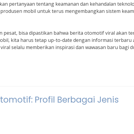
lkan pertanyaan tentang keamanan dan kehandalan teknolo
agi produsen mobil untuk terus mengembangkan sistem kea
esat, bisa dipastikan bahwa berita otomotif viral akan te
bil, kita harus tetap up-to-date dengan informasi terbaru 
 viral selalu memberikan inspirasi dan wawasan baru bagi d
motif: Profil Berbagai Jenis