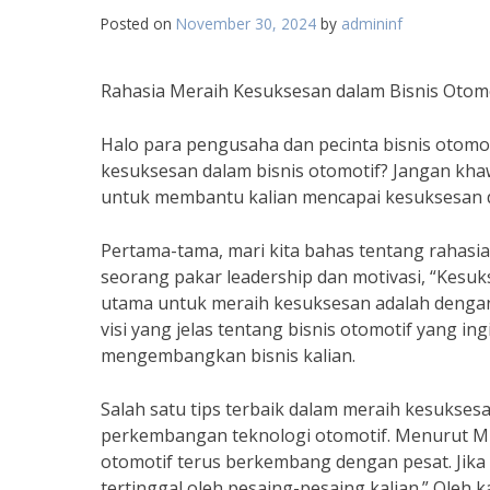
Posted on
November 30, 2024
by
admininf
Rahasia Meraih Kesuksesan dalam Bisnis Otomot
Halo para pengusaha dan pecinta bisnis otomot
kesuksesan dalam bisnis otomotif? Jangan khawa
untuk membantu kalian mencapai kesuksesan da
Pertama-tama, mari kita bahas tentang rahasia
seorang pakar leadership dan motivasi, “Kesuks
utama untuk meraih kesuksesan adalah dengan m
visi yang jelas tentang bisnis otomotif yang in
mengembangkan bisnis kalian.
Salah satu tips terbaik dalam meraih kesukses
perkembangan teknologi otomotif. Menurut Mich
otomotif terus berkembang dengan pesat. Jika 
tertinggal oleh pesaing-pesaing kalian.” Oleh 