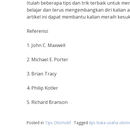
Itulah beberapa tips dan trik terbaik untuk me
belajar dan terus mengembangkan diri kalian ag
artikel ini dapat membantu kalian meraih kesuk
Referensi:
1. John C. Maxwell
2. Michael E. Porter
3. Brian Tracy
4. Philip Kotler
5. Richard Branson
Posted in
Tips Otomotif
Tagged
tips buka usaha otomo