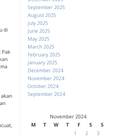
September 2025
August 2025
July 2025
u di
June 2025
May 2025
March 2025
t Pak
February 2025
akan
January 2025
orma
December 2024
November 2024
October 2024
September 2024
n akan
man
November 2024
M
T
W
T
F
S
S
ncuat,
1
2
3