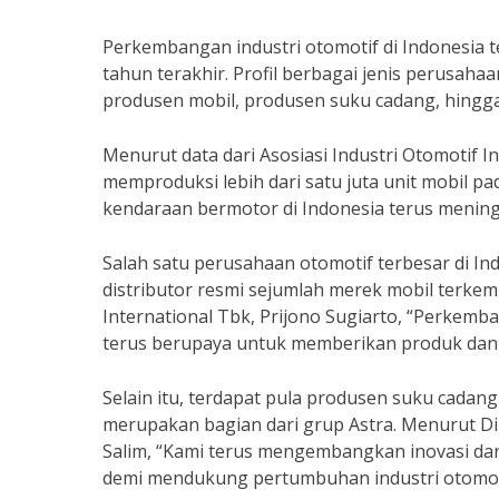
Perkembangan industri otomotif di Indonesia
tahun terakhir. Profil berbagai jenis perusaha
produsen mobil, produsen suku cadang, hingga
Menurut data dari Asosiasi Industri Otomotif In
memproduksi lebih dari satu juta unit mobil 
kendaraan bermotor di Indonesia terus menin
Salah satu perusahaan otomotif terbesar di In
distributor resmi sejumlah merek mobil terkem
International Tbk, Prijono Sugiarto, “Perkemba
terus berupaya untuk memberikan produk dan 
Selain itu, terdapat pula produsen suku cadan
merupakan bagian dari grup Astra. Menurut D
Salim, “Kami terus mengembangkan inovasi da
demi mendukung pertumbuhan industri otomotif