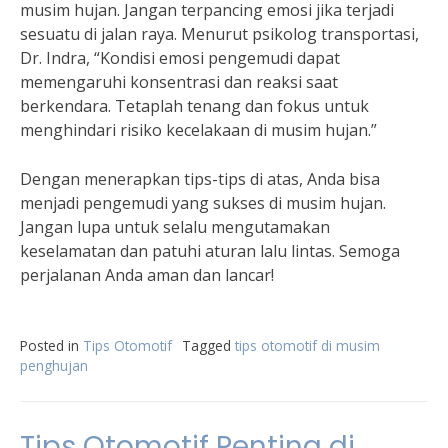
musim hujan. Jangan terpancing emosi jika terjadi
sesuatu di jalan raya. Menurut psikolog transportasi,
Dr. Indra, “Kondisi emosi pengemudi dapat
memengaruhi konsentrasi dan reaksi saat
berkendara. Tetaplah tenang dan fokus untuk
menghindari risiko kecelakaan di musim hujan.”
Dengan menerapkan tips-tips di atas, Anda bisa
menjadi pengemudi yang sukses di musim hujan.
Jangan lupa untuk selalu mengutamakan
keselamatan dan patuhi aturan lalu lintas. Semoga
perjalanan Anda aman dan lancar!
Posted in
Tips Otomotif
Tagged
tips otomotif di musim
penghujan
Tips Otomotif Penting di