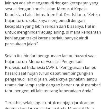
lainnya adalah mengemudi dengan kecepatan yang
sesuai dengan kondisi jalan. Menurut Kepala
Kepolisian Lalu Lintas, Irjen Pol. Drs. Istiono, “Ketika
hujan turun, sebaiknya mengemudi dengan
kecepatan yang lebih rendah dari biasanya. Hal ini
untuk menghindari aquaplaning, di mana kendaraan
kehilangan traksi karena terlalu banyak air di
permukaan jalan.”
Selain itu, hindari penggunaan lampu hazard saat
hujan turun. Menurut Asosiasi Pengemudi
Profesional Indonesia (APPI), “Penggunaan lampu
hazard saat hujan turun dapat membingungkan
pengemudi lain di jalan. Sebaiknya gunakan lampu
utama dan lampu sein dengan benar untuk memberi
tahu pengemudi lain tentang keberadaan Anda.”
Terakhir, selalu ingat untuk menjaga jarak aman
dengan kendaraan di depan Anda. Menurut Dr. Ir.