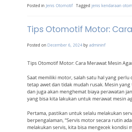
Posted in
Jenis Otomotif
Tagged
jenis kendaraan otom
Tips Otomotif Motor: Car
Posted on
December 6, 2024
by
admininf
Tips Otomotif Motor: Cara Merawat Mesin Aga
Saat memiliki motor, salah satu hal yang perl
tetap awet dan tidak mudah rusak. Mesin yan
dan juga akan menghemat biaya perawatan jang
yang bisa kita lakukan untuk merawat mesin ag
Pertama, pastikan untuk selalu melakukan ser
berpengalaman, “Servis motor secara rutin ad
melakukan servis, kita bisa mengecek kondisi 