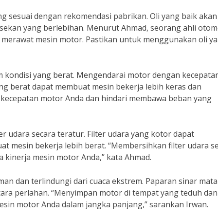
g sesuai dengan rekomendasi pabrikan. Oli yang baik akan
ekan yang berlebihan. Menurut Ahmad, seorang ahli otomo
am merawat mesin motor. Pastikan untuk menggunakan oli y
m kondisi yang berat. Mengendarai motor dengan kecepata
g berat dapat membuat mesin bekerja lebih keras dan
 kecepatan motor Anda dan hindari membawa beban yang
 udara secara teratur. Filter udara yang kotor dapat
 mesin bekerja lebih berat. “Membersihkan filter udara se
 kinerja mesin motor Anda,” kata Ahmad.
an dan terlindungi dari cuaca ekstrem. Paparan sinar mata
ra perlahan. “Menyimpan motor di tempat yang teduh dan
sin motor Anda dalam jangka panjang,” sarankan Irwan.