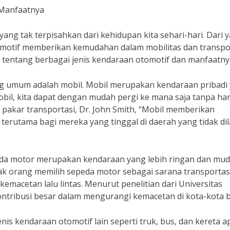
 Manfaatnya
ang tak terpisahkan dari kehidupan kita sehari-hari. Dari 
otif memberikan kemudahan dalam mobilitas dan transpor
uh tentang berbagai jenis kendaraan otomotif dan manfaatny
ing umum adalah mobil. Mobil merupakan kendaraan pribadi
il, kita dapat dengan mudah pergi ke mana saja tanpa ha
akar transportasi, Dr. John Smith, “Mobil memberikan
 terutama bagi mereka yang tinggal di daerah yang tidak dil
peda motor merupakan kendaraan yang lebih ringan dan mu
ak orang memilih sepeda motor sebagai sarana transportas
kemacetan lalu lintas. Menurut penelitian dari Universitas
ontribusi besar dalam mengurangi kemacetan di kota-kota b
nis kendaraan otomotif lain seperti truk, bus, dan kereta ap