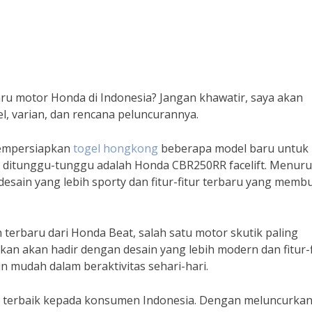
u motor Honda di Indonesia? Jangan khawatir, saya akan
, varian, dan rencana peluncurannya.
mempersiapkan
togel hongkong
beberapa model baru untuk
g ditunggu-tunggu adalah Honda CBR250RR facelift. Menur
desain yang lebih sporty dan fitur-fitur terbaru yang memb
 terbaru dari Honda Beat, salah satu motor skutik paling
rkan akan hadir dengan desain yang lebih modern dan fitur-f
mudah dalam beraktivitas sehari-hari.
g terbaik kepada konsumen Indonesia. Dengan meluncurka