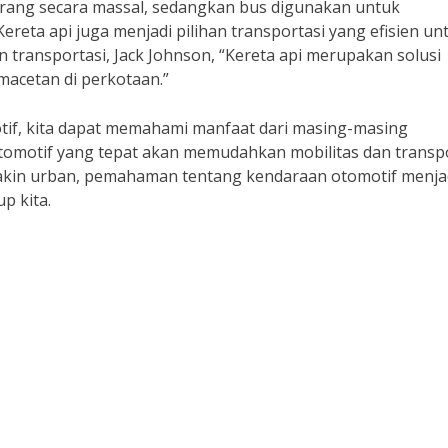
ang secara massal, sedangkan bus digunakan untuk
eta api juga menjadi pilihan transportasi yang efisien un
 transportasi, Jack Johnson, “Kereta api merupakan solusi
macetan di perkotaan.”
tif, kita dapat memahami manfaat dari masing-masing
omotif yang tepat akan memudahkan mobilitas dan transpo
makin urban, pemahaman tentang kendaraan otomotif menjad
p kita.