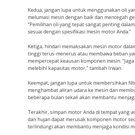
Kedua, jangan lupa untuk menggunakan oli yan
melumasi mesin dengan baik dan mencegah ges
“Pemilihan oli yang tepat sangat penting dal
sesuai dengan spesifikasi mesin motor Anda.”
Ketiga, hindari memaksakan mesin motor dala
tinggi terus-menerus atau membawa beban yan
mempercepat keausan komponen mesin. “Jaga
melebihi kapasitas motor,” tambah Irwan.
Keempat, jangan lupa untuk membersihkan filter
menghambat aliran udara ke mesin dan membuat
beberapa bulan sekali akan membantu menjaga
Terakhir, simpan motor Anda di tempat yang am
dan hujan dapat merusak komponen motor seca
terlindungi akan membantu menjaga kondisi me