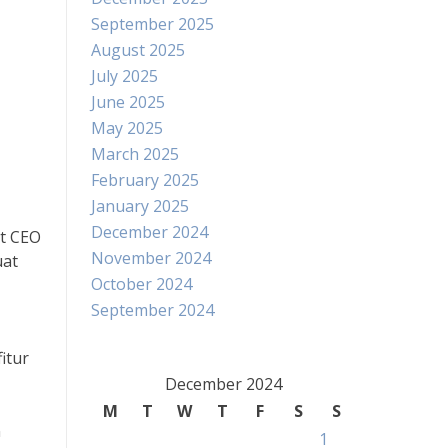
September 2025
August 2025
July 2025
June 2025
May 2025
March 2025
February 2025
January 2025
December 2024
ut CEO
November 2024
uat
October 2024
September 2024
itur
December 2024
M
T
W
T
F
S
S
n
1