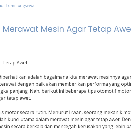
otif dan fungsinya
a Merawat Mesin Agar Tetap Awe
r Tetap Awet
u diperhatikan adalah bagaimana kita merawat mesinnya aga
g terawat dengan baik akan memberikan performa yang opti
ka panjang. Nah, berikut ini beberapa tips otomotif moto
ar tetap awet.
vis motor secara rutin. Menurut Irwan, seorang mekanik mo
alah kunci utama dalam merawat mesin agar tetap awet. De
mesin secara berkala dan mencegah kerusakan yang lebih pa