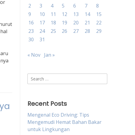
tor
2
3
4
5
6
7
8
9
10
11
12
13
14
15
16
17
18
19
20
21
22
nurut
23
24
25
26
27
28
29
hal
30
31
baru
« Nov
Jan »
anya
Search
for:
Recent Posts
nya
Mengenal Eco Driving: Tips
Mengemudi Hemat Bahan Bakar
untuk Lingkungan