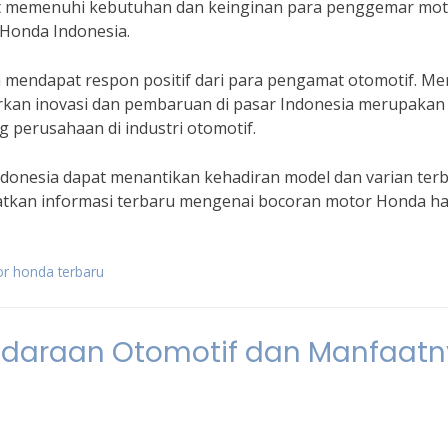
pat memenuhi kebutuhan dan keinginan para penggemar mo
n Honda Indonesia.
 mendapat respon positif dari para pengamat otomotif. Me
kan inovasi dan pembaruan di pasar Indonesia merupakan 
g perusahaan di industri otomotif.
ndonesia dapat menantikan kehadiran model dan varian ter
ewatkan informasi terbaru mengenai bocoran motor Honda h
or honda terbaru
endaraan Otomotif dan Manfaat