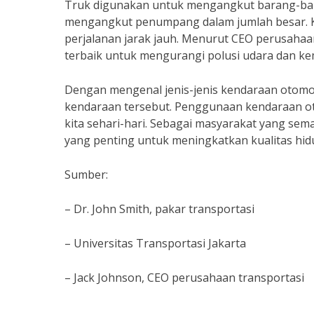
Truk digunakan untuk mengangkut barang-bar
mengangkut penumpang dalam jumlah besar. Ker
perjalanan jarak jauh. Menurut CEO perusahaan
terbaik untuk mengurangi polusi udara dan ke
Dengan mengenal jenis-jenis kendaraan otomo
kendaraan tersebut. Penggunaan kendaraan ot
kita sehari-hari. Sebagai masyarakat yang se
yang penting untuk meningkatkan kualitas hidu
Sumber:
– Dr. John Smith, pakar transportasi
– Universitas Transportasi Jakarta
– Jack Johnson, CEO perusahaan transportasi