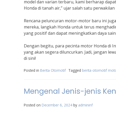
model dan varian terbaru, kami berharap da
Honda di tanah air,” ujar salah satu perwakila
Rencana peluncuran motor-motor baru ini juga
mereka, langkah Honda untuk terus menghadir
yang positif dan dapat meningkatkan daya sain
Dengan begitu, para pecinta motor Honda di I
yang akan segera diluncurkan. Jadi, jangan l
di sini!
Posted in
Berita Otomotif
Tagged
berita otomotif mot
Mengenal Jenis-jenis K
Posted on
December 6, 2024
by
admininf