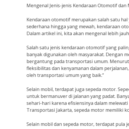
Mengenal Jenis-jenis Kendaraan Otomotif dan
Kendaraan otomotif merupakan salah satu hal y
sederhana hingga yang mewah, kendaraan otom
Dalam artikel ini, kita akan mengenal lebih ja
Salah satu jenis kendaraan otomotif yang pal
banyak digunakan oleh masyarakat. Dengan mob
bergantung pada transportasi umum. Menurut p
fleksibilitas dan kenyamanan dalam perjalanan,
oleh transportasi umum yang baik.”
Selain mobil, terdapat juga sepeda motor. Se
untuk bermanuver di jalanan yang padat. Bany
sehari-hari karena efisiensinya dalam melewati 
Transportasi Jakarta, sepeda motor memiliki k
Selain mobil dan sepeda motor, terdapat pula je