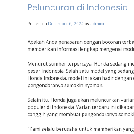
Peluncuran di Indonesia
Posted on
December 6, 2024
by
admininf
Apakah Anda penasaran dengan bocoran terbar
memberikan informasi lengkap mengenai model
Menurut sumber terpercaya, Honda sedang 
pasar Indonesia. Salah satu model yang sedan
Honda Indonesia, model ini akan hadir dengan 
pengendaranya semakin nyaman.
Selain itu, Honda juga akan meluncurkan varian
populer di Indonesia. Varian terbaru ini dikaba
canggih yang membuat pengendaranya semakin 
“Kami selalu berusaha untuk memberikan yan