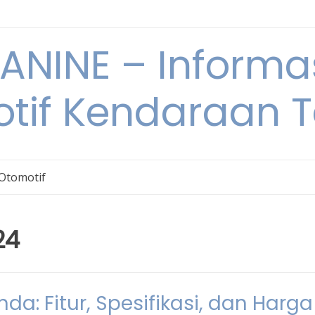
NINE – Informa
tif Kendaraan T
 Otomotif
24
a: Fitur, Spesifikasi, dan Harga