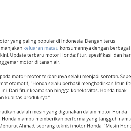
tor yang paling populer di Indonesia. Dengan terus
memanjakan
keluaran macau
konsumennya dengan berbagai f
kini. Update terbaru motor Honda: fitur, spesifikasi, dan ha
nggemar motor di tanah air.
a pada motor-motor terbarunya selalu menjadi sorotan. Sepe
t otomotif, “Honda selalu berhasil menghadirkan fitur-fit
i. Dari fitur keamanan hingga konektivitas, Honda tidak
n kualitas produknya.”
erhatikan adalah mesin yang digunakan dalam motor Honda
esin Honda mampu memberikan performa yang tangguh nam
 Menurut Ahmad, seorang teknisi motor Honda, “Mesin Hon