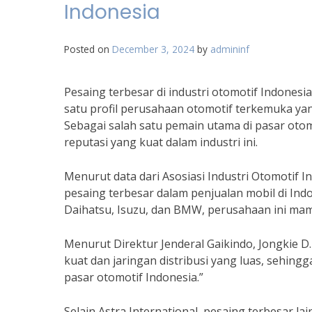
Indonesia
Posted on
December 3, 2024
by
admininf
Pesaing terbesar di industri otomotif Indonesi
satu profil perusahaan otomotif terkemuka yan
Sebagai salah satu pemain utama di pasar otomo
reputasi yang kuat dalam industri ini.
Menurut data dari Asosiasi Industri Otomotif I
pesaing terbesar dalam penjualan mobil di In
Daihatsu, Isuzu, dan BMW, perusahaan ini ma
Menurut Direktur Jenderal Gaikindo, Jongkie D.
kuat dan jaringan distribusi yang luas, sehing
pasar otomotif Indonesia.”
Selain Astra International, pesaing terbesar l