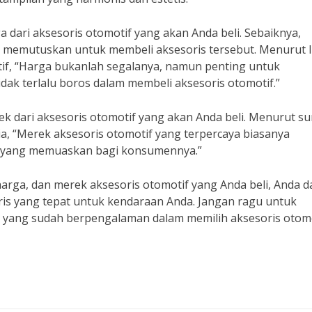
 dari aksesoris otomotif yang akan Anda beli. Sebaiknya,
 memutuskan untuk membeli aksesoris tersebut. Menurut 
tif, “Harga bukanlah segalanya, namun penting untuk
dak terlalu boros dalam membeli aksesoris otomotif.”
ek dari aksesoris otomotif yang akan Anda beli. Menurut su
ia, “Merek aksesoris otomotif yang terpercaya biasanya
n yang memuaskan bagi konsumennya.”
arga, dan merek aksesoris otomotif yang Anda beli, Anda d
s yang tepat untuk kendaraan Anda. Jangan ragu untuk
n yang sudah berpengalaman dalam memilih aksesoris otomo