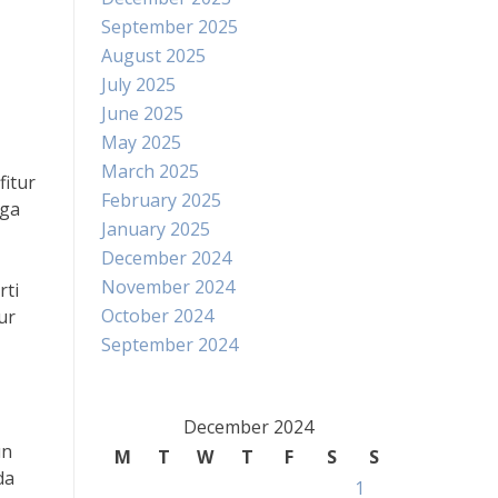
September 2025
August 2025
July 2025
June 2025
May 2025
March 2025
itur
February 2025
rga
January 2025
December 2024
November 2024
rti
October 2024
ur
September 2024
December 2024
un
M
T
W
T
F
S
S
da
1