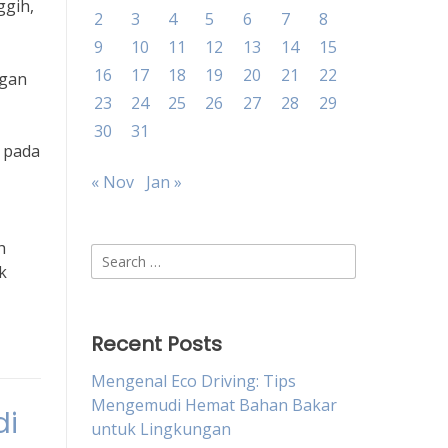
ggih,
2
3
4
5
6
7
8
9
10
11
12
13
14
15
16
17
18
19
20
21
22
ngan
23
24
25
26
27
28
29
30
31
g pada
« Nov
Jan »
h
Search
k
for:
Recent Posts
Mengenal Eco Driving: Tips
Mengemudi Hemat Bahan Bakar
di
untuk Lingkungan