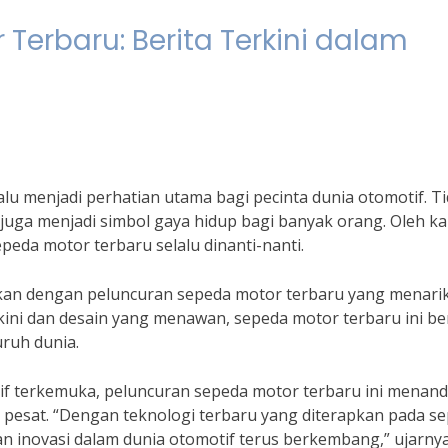
Terbaru: Berita Terkini dalam
u menjadi perhatian utama bagi pecinta dunia otomotif. T
 juga menjadi simbol gaya hidup bagi banyak orang. Oleh k
sepeda motor terbaru selalu dinanti-nanti.
hkan dengan peluncuran sepeda motor terbaru yang menari
ini dan desain yang menawan, sepeda motor terbaru ini be
uruh dunia.
 terkemuka, peluncuran sepeda motor terbaru ini menand
pesat. “Dengan teknologi terbaru yang diterapkan pada s
 dan inovasi dalam dunia otomotif terus berkembang,” ujarnya