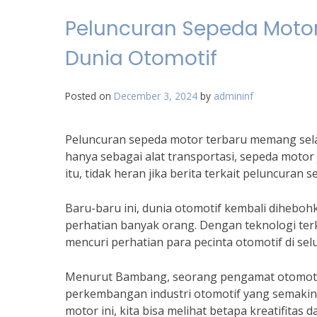
Peluncuran Sepeda Motor 
Dunia Otomotif
Posted on
December 3, 2024
by
admininf
Peluncuran sepeda motor terbaru memang selal
hanya sebagai alat transportasi, sepeda motor
itu, tidak heran jika berita terkait peluncuran 
Baru-baru ini, dunia otomotif kembali dihebo
perhatian banyak orang. Dengan teknologi terk
mencuri perhatian para pecinta otomotif di sel
Menurut Bambang, seorang pengamat otomotif
perkembangan industri otomotif yang semakin 
motor ini, kita bisa melihat betapa kreatifitas