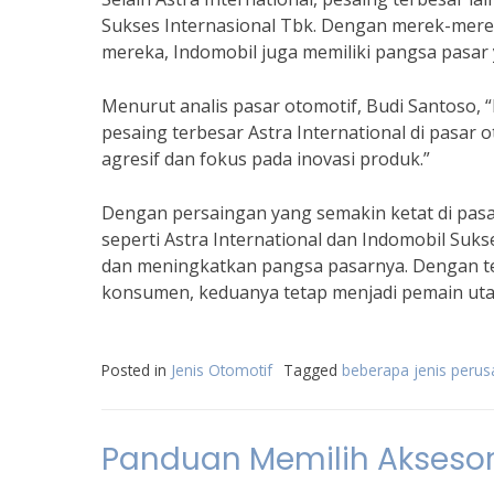
Sukses Internasional Tbk. Dengan merek-merek
mereka, Indomobil juga memiliki pangsa pasar y
Menurut analis pasar otomotif, Budi Santoso,
pesaing terbesar Astra International di pasar 
agresif dan fokus pada inovasi produk.”
Dengan persaingan yang semakin ketat di pasa
seperti Astra International dan Indomobil Su
dan meningkatkan pangsa pasarnya. Dengan te
konsumen, keduanya tetap menjadi pemain utam
Posted in
Jenis Otomotif
Tagged
beberapa jenis peru
Panduan Memilih Aksesor