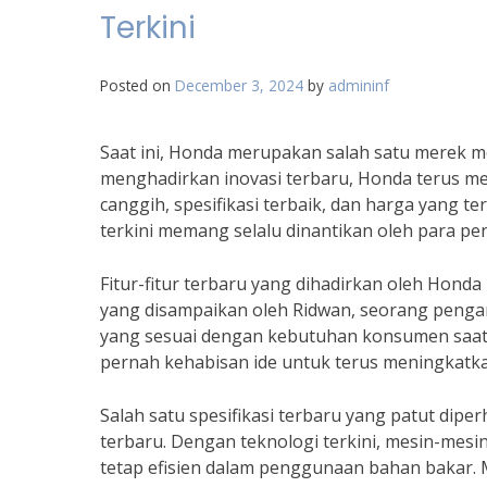
Terkini
Posted on
December 3, 2024
by
admininf
Saat ini, Honda merupakan salah satu merek mo
menghadirkan inovasi terbaru, Honda terus 
canggih, spesifikasi terbaik, dan harga yang ter
terkini memang selalu dinantikan oleh para pe
Fitur-fitur terbaru yang dihadirkan oleh Hond
yang disampaikan oleh Ridwan, seorang pengama
yang sesuai dengan kebutuhan konsumen saat in
pernah kehabisan ide untuk terus meningkatka
Salah satu spesifikasi terbaru yang patut dip
terbaru. Dengan teknologi terkini, mesin-m
tetap efisien dalam penggunaan bahan bakar.