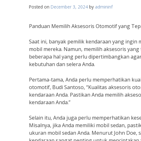
Posted on
December 3, 2024
by
admininf
Panduan Memilih Aksesoris Otomotif yang Tep
Saat ini, banyak pemilik kendaraan yang ingi
mobil mereka. Namun, memilih aksesoris yang 
beberapa hal yang perlu dipertimbangkan aga
kebutuhan dan selera Anda.
Pertama-tama, Anda perlu memperhatikan kuali
otomotif, Budi Santoso, “Kualitas aksesoris 
kendaraan Anda. Pastikan Anda memilih aksesor
kendaraan Anda.”
Selain itu, Anda juga perlu memperhatikan kes
Misalnya, jika Anda memiliki mobil sedan, pas
ukuran mobil sedan Anda. Menurut John Doe, se
kendaraan sangat penting untuk menciptakan t