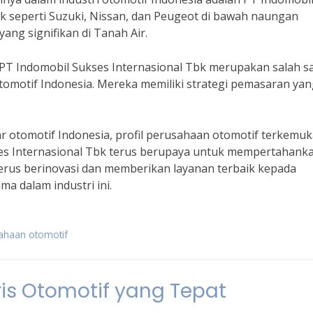
 seperti Suzuki, Nissan, dan Peugeot di bawah naungan
ang signifikan di Tanah Air.
 “PT Indomobil Sukses Internasional Tbk merupakan salah s
otomotif Indonesia. Mereka memiliki strategi pemasaran ya
r otomotif Indonesia, profil perusahaan otomotif terkemu
kses Internasional Tbk terus berupaya untuk mempertahank
rus berinovasi dan memberikan layanan terbaik kepada
a dalam industri ini.
sahaan otomotif
is Otomotif yang Tepat