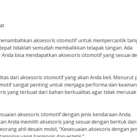
at
n menambahkan aksesoris otomotif untuk mempercantik tam
tepat tidaklah semudah membalikkan telapak tangan. Ada
r Anda bisa mendapatkan aksesoris otomotif yang sesuai d
tas dari aksesoris otomotif yang akan Anda beli. Menurut 
otomotif sangat penting untuk menjaga performa dan keama
is yang terbuat dari bahan berkualitas agar tidak merusak
esuaian aksesoris otomotif dengan jenis kendaraan Anda.
tikan Anda memilih aksesoris yang sesuai dengan bentuk dan
orang ahli desain mobil, “Kesesuaian aksesoris dengan jen
ampilan yang harmonis dan estetis.”