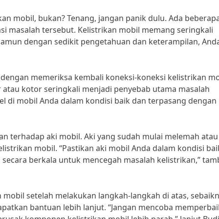
kan mobil, bukan? Tenang, jangan panik dulu. Ada beberap
 masalah tersebut. Kelistrikan mobil memang seringkali
amun dengan sedikit pengetahuan dan keterampilan, Anda
 dengan memeriksa kembali koneksi-koneksi kelistrikan mo
r atau kotor seringkali menjadi penyebab utama masalah
bel di mobil Anda dalam kondisi baik dan terpasang dengan
kan terhadap aki mobil. Aki yang sudah mulai melemah atau
istrikan mobil. “Pastikan aki mobil Anda dalam kondisi bai
aki secara berkala untuk mencegah masalah kelistrikan,” ta
 mobil setelah melakukan langkah-langkah di atas, sebaik
patkan bantuan lebih lanjut. “Jangan mencoba memperbai