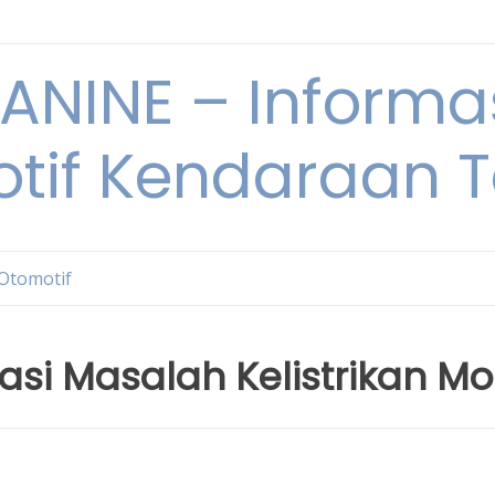
NINE – Informa
tif Kendaraan T
 Otomotif
i Masalah Kelistrikan Mo