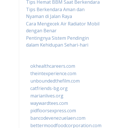
Tips Hemat BBM Saat Berkendara
Tips Berkendara Aman dan
Nyaman di Jalan Raya
Cara Mengecek Air Radiator Mobil
dengan Benar
Pentingnya Sistem Pendingin
dalam Kehidupan Sehari-hari
okhealthcareers.com
theintexperience.com
unboundedthefilm.com
catfriends-bg.org
marianlives.org
waywardtees.com
pidfloorsexpress.com
bancodevenezuelaen.com
bettermoodfoodcorporation.com