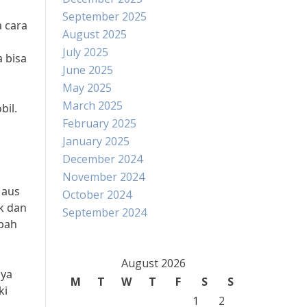
September 2025
a cara
August 2025
July 2025
 bisa
June 2025
May 2025
March 2025
bil.
February 2025
January 2025
December 2024
November 2024
 aus
October 2024
k dan
September 2024
mbah
August 2026
nya
M
T
W
T
F
S
S
ki
1
2