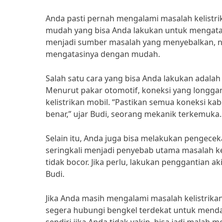
Anda pasti pernah mengalami masalah kelistri
mudah yang bisa Anda lakukan untuk mengatasi
menjadi sumber masalah yang menyebalkan, n
mengatasinya dengan mudah.
Salah satu cara yang bisa Anda lakukan adalah
Menurut pakar otomotif, koneksi yang longga
kelistrikan mobil. “Pastikan semua koneksi ka
benar,” ujar Budi, seorang mekanik terkemuka.
Selain itu, Anda juga bisa melakukan pengece
seringkali menjadi penyebab utama masalah kel
tidak bocor. Jika perlu, lakukan penggantian 
Budi.
Jika Anda masih mengalami masalah kelistrikan
segera hubungi bengkel terdekat untuk menda