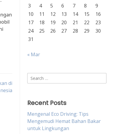
.
3
4
5
6
7
8
9
10
11
12
13
14
15
16
engan
obil
17
18
19
20
21
22
23
ni
24
25
26
27
28
29
30
31
« Mar
Search
kan di
for:
nesia
Recent Posts
Mengenal Eco Driving: Tips
Mengemudi Hemat Bahan Bakar
untuk Lingkungan