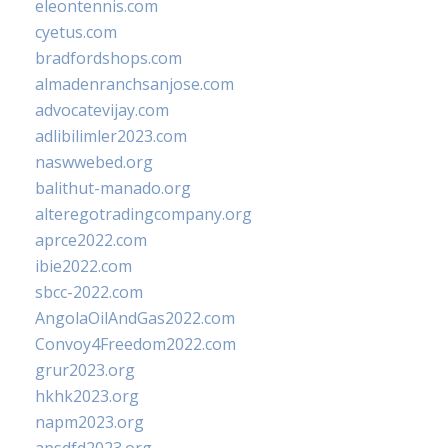
eleontennis.com
cyetus.com
bradfordshops.com
almadenranchsanjose.com
advocatevijay.com
adlibilimler2023.com
naswwebed.org
balithut-manado.org
alteregotradingcompany.org
aprce2022.com
ibie2022.com
sbcc-2022.com
AngolaOilAndGas2022.com
Convoy4Freedom2022.com
grur2023.org
hkhk2023.org
napm2023.org