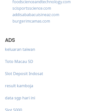
foodscienceandtechnology.com
scisportsscience.com
addisababacuisineaz.com
burgerimcamas.com
ADS
keluaran taiwan
Toto Macau 5D
Slot Deposit Indosat
result kamboja
data sgp hari ini
Slot 5000