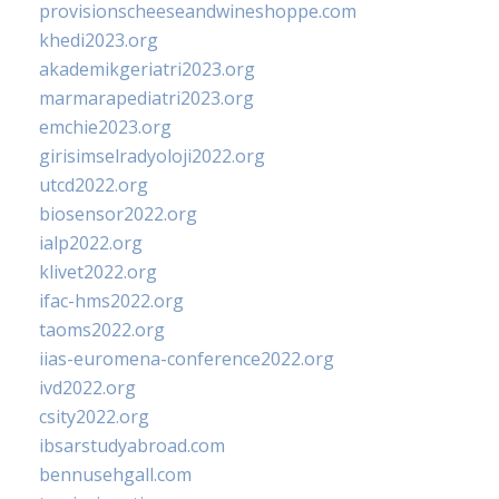
provisionscheeseandwineshoppe.com
khedi2023.org
akademikgeriatri2023.org
marmarapediatri2023.org
emchie2023.org
girisimselradyoloji2022.org
utcd2022.org
biosensor2022.org
ialp2022.org
klivet2022.org
ifac-hms2022.org
taoms2022.org
iias-euromena-conference2022.org
ivd2022.org
csity2022.org
ibsarstudyabroad.com
bennusehgall.com