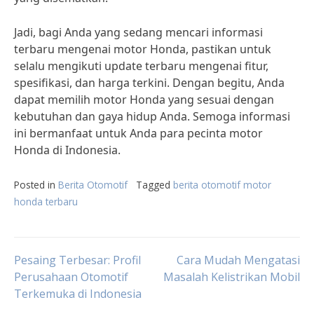
Jadi, bagi Anda yang sedang mencari informasi
terbaru mengenai motor Honda, pastikan untuk
selalu mengikuti update terbaru mengenai fitur,
spesifikasi, dan harga terkini. Dengan begitu, Anda
dapat memilih motor Honda yang sesuai dengan
kebutuhan dan gaya hidup Anda. Semoga informasi
ini bermanfaat untuk Anda para pecinta motor
Honda di Indonesia.
Posted in
Berita Otomotif
Tagged
berita otomotif motor
honda terbaru
Post
Pesaing Terbesar: Profil
Cara Mudah Mengatasi
Perusahaan Otomotif
Masalah Kelistrikan Mobil
Terkemuka di Indonesia
navigation