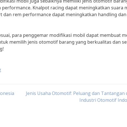
ifikasi mobil juga sebaiknya memiliki jenis otomotif barang
em performance. Knalpot racing dapat meningkatkan suara 
rt dan rem performance dapat meningkatkan handling dan
sesuai, para penggemar modifikasi mobil dapat membuat m
tuk memilih jenis otomotif barang yang berkualitas dan se
g!
g
donesia
Jenis Usaha Otomotif: Peluang dan Tantangan
Industri Otomotif Ind