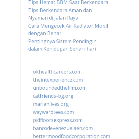
Tips Hemat BBM Saat Berkendara
Tips Berkendara Aman dan
Nyaman di Jalan Raya
Cara Mengecek Air Radiator Mobil
dengan Benar
Pentingnya Sistem Pendingin
dalam Kehidupan Sehari-hari
okhealthcareers.com
theintexperience.com
unboundedthefilm.com
catfriends-bg.org
marianlives.org
waywardtees.com
pidfloorsexpress.com
bancodevenezuelaen.com
bettermoodfoodcorporation.com