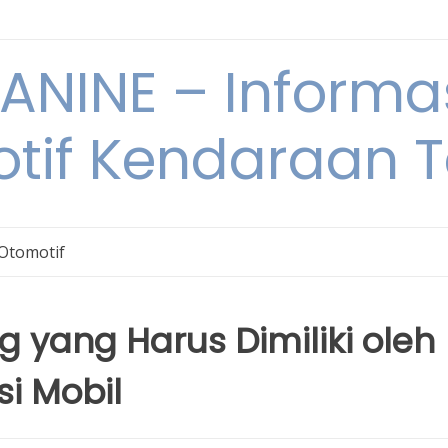
NINE – Informa
tif Kendaraan T
 Otomotif
g yang Harus Dimiliki oleh
i Mobil