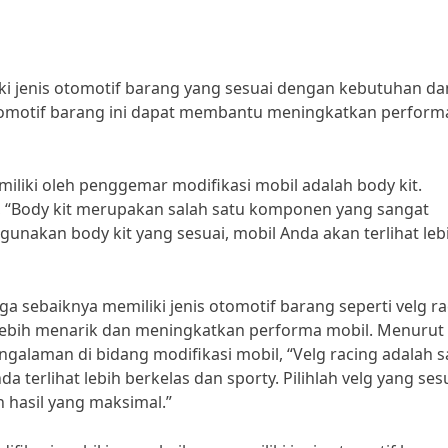
ki jenis otomotif barang yang sesuai dengan kebutuhan da
 otomotif barang ini dapat membantu meningkatkan perform
miliki oleh penggemar modifikasi mobil adalah body kit.
, “Body kit merupakan salah satu komponen yang sangat
unakan body kit yang sesuai, mobil Anda akan terlihat leb
ga sebaiknya memiliki jenis otomotif barang seperti velg ra
lebih menarik dan meningkatkan performa mobil. Menurut
laman di bidang modifikasi mobil, “Velg racing adalah s
erlihat lebih berkelas dan sporty. Pilihlah velg yang ses
hasil yang maksimal.”