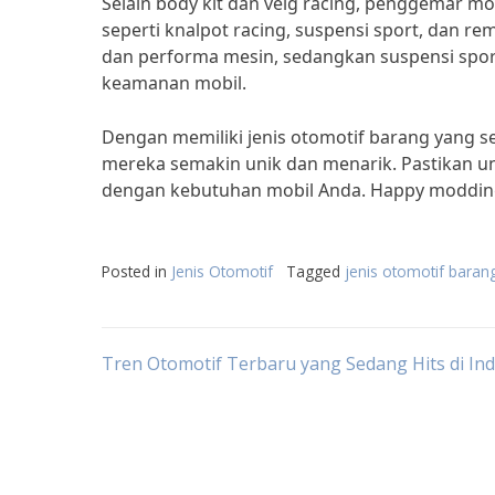
Selain body kit dan velg racing, penggemar mod
seperti knalpot racing, suspensi sport, dan r
dan performa mesin, sedangkan suspensi spo
keamanan mobil.
Dengan memiliki jenis otomotif barang yang 
mereka semakin unik dan menarik. Pastikan un
dengan kebutuhan mobil Anda. Happy moddin
Posted in
Jenis Otomotif
Tagged
jenis otomotif baran
Post
Tren Otomotif Terbaru yang Sedang Hits di In
navigation