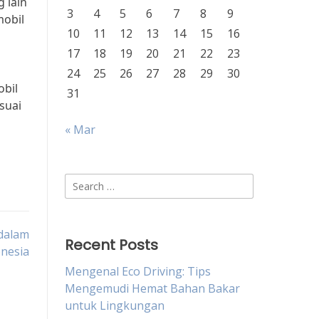
 lain
3
4
5
6
7
8
9
mobil
10
11
12
13
14
15
16
17
18
19
20
21
22
23
24
25
26
27
28
29
30
obil
31
suai
« Mar
Search
for:
 dalam
Recent Posts
onesia
Mengenal Eco Driving: Tips
Mengemudi Hemat Bahan Bakar
untuk Lingkungan