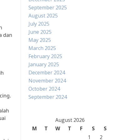
September 2025
August 2025
July 2025
n
June 2025
a dan
May 2025
March 2025
February 2025
January 2025
December 2024
ih
November 2024
October 2024
cing.
September 2024
alah
uai
August 2026
M
T
W
T
F
S
S
1
2