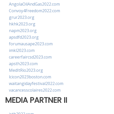
AngolaOilAndGas2022.com
Convoy4Freedom2022.com
grur2023.org
hkhk2023.org
napm2023.org
apsdfd2023.org
forumausape2023.com
imkl2023.com
careerfaircsd2023.com
apsth2023.com
MedItRio2023.org
lcicon2023boston.com
waitangidayfestival2022.com
vacancesscolaires2022.com
MEDIA PARTNER II