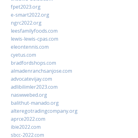
fpet2023.org
e-smart2022.org
ngrc2022.org
leesfamilyfoods.com
lewis-lewis-cpas.com
eleontennis.com
cyetus.com
bradfordshops.com
almadenranchsanjose.com
advocatevijay.com
adlibilimler2023.com
naswwebed.org
balithut-manado.org
alteregotradingcompany.org
aprce2022.com
ibie2022.com
sbcc-2022.com