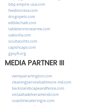
bbq-empire-usa.com
feedstoreva.com
drogopets.com
ediblechalk.com
tabletennisnearme.com
oaksofa.com
soultacohtx.com
capishcaps.com
gpsyfl.org
MEDIA PARTNER III
vwrepairarlington.com
cleaningservicebaltimore-md.com
beckslandscapeandfence.com
vistaaltadelveramendi.com
coastlinecateringnc.com