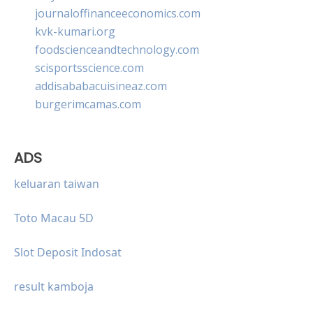
journaloffinanceeconomics.com
kvk-kumari.org
foodscienceandtechnology.com
scisportsscience.com
addisababacuisineaz.com
burgerimcamas.com
ADS
keluaran taiwan
Toto Macau 5D
Slot Deposit Indosat
result kamboja