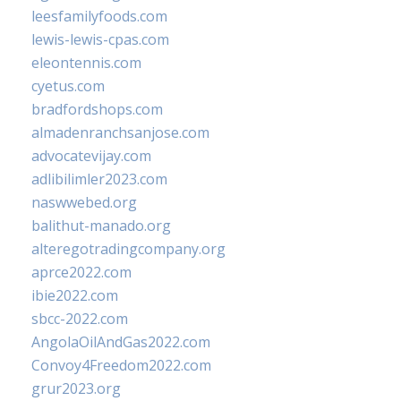
leesfamilyfoods.com
lewis-lewis-cpas.com
eleontennis.com
cyetus.com
bradfordshops.com
almadenranchsanjose.com
advocatevijay.com
adlibilimler2023.com
naswwebed.org
balithut-manado.org
alteregotradingcompany.org
aprce2022.com
ibie2022.com
sbcc-2022.com
AngolaOilAndGas2022.com
Convoy4Freedom2022.com
grur2023.org