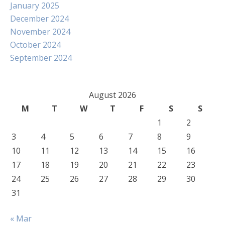
January 2025
December 2024
November 2024
October 2024
September 2024
August 2026
M
T
W
T
F
S
S
1
2
3
4
5
6
7
8
9
10
11
12
13
14
15
16
17
18
19
20
21
22
23
24
25
26
27
28
29
30
31
« Mar