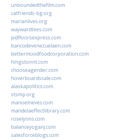
unboundedthefilm.com
catfriends-bg.org
marianlives.org
waywardtees.com
pidfloorsexpress.com
bancodevenezuelaen.com
bettermoodfoodcorporation.com
hingstonnt.com
chooseagender.com
hoverboardssale.com
alaskapolitics.com
stsmp.org
manoelneves.com
mandelaeffectlibrary.com
roselynns.com
balanceyoganj.com
salesforceblogs.com