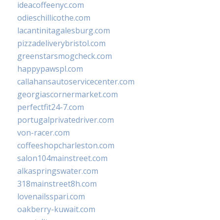
ideacoffeenyc.com
odieschillicothe.com
lacantinitagalesburg.com
pizzadeliverybristol.com
greenstarsmogcheck.com
happypawspl.com
callahansautoservicecenter.com
georgiascornermarket.com
perfectfit24-7.com
portugalprivatedriver.com
von-racer.com
coffeeshopcharleston.com
salon104mainstreet.com
alkaspringswater.com
318mainstreet8h.com
lovenailsspari.com
oakberry-kuwait.com