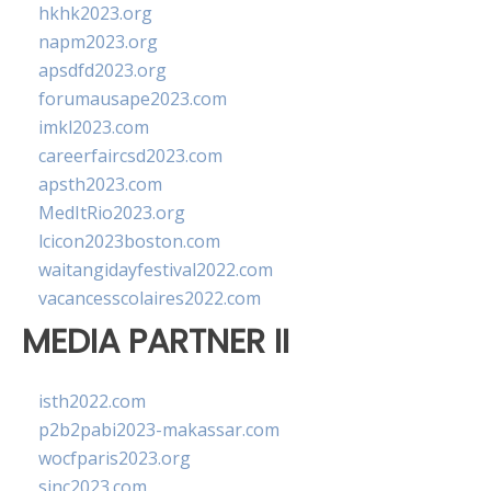
hkhk2023.org
napm2023.org
apsdfd2023.org
forumausape2023.com
imkl2023.com
careerfaircsd2023.com
apsth2023.com
MedItRio2023.org
lcicon2023boston.com
waitangidayfestival2022.com
vacancesscolaires2022.com
MEDIA PARTNER II
isth2022.com
p2b2pabi2023-makassar.com
wocfparis2023.org
sinc2023.com