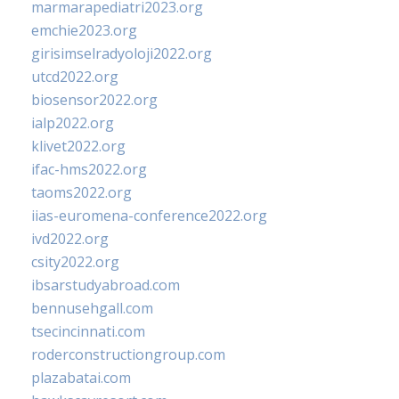
marmarapediatri2023.org
emchie2023.org
girisimselradyoloji2022.org
utcd2022.org
biosensor2022.org
ialp2022.org
klivet2022.org
ifac-hms2022.org
taoms2022.org
iias-euromena-conference2022.org
ivd2022.org
csity2022.org
ibsarstudyabroad.com
bennusehgall.com
tsecincinnati.com
roderconstructiongroup.com
plazabatai.com