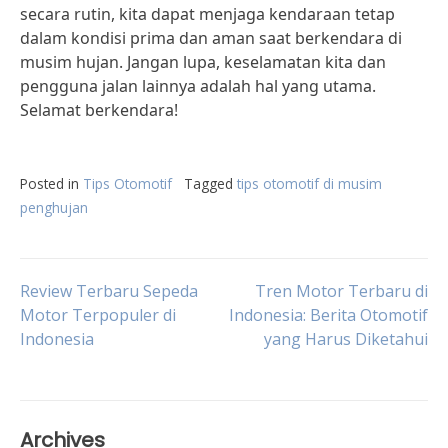
secara rutin, kita dapat menjaga kendaraan tetap
dalam kondisi prima dan aman saat berkendara di
musim hujan. Jangan lupa, keselamatan kita dan
pengguna jalan lainnya adalah hal yang utama.
Selamat berkendara!
Posted in
Tips Otomotif
Tagged
tips otomotif di musim
penghujan
Post
Review Terbaru Sepeda
Tren Motor Terbaru di
Motor Terpopuler di
Indonesia: Berita Otomotif
Indonesia
yang Harus Diketahui
navigation
Archives