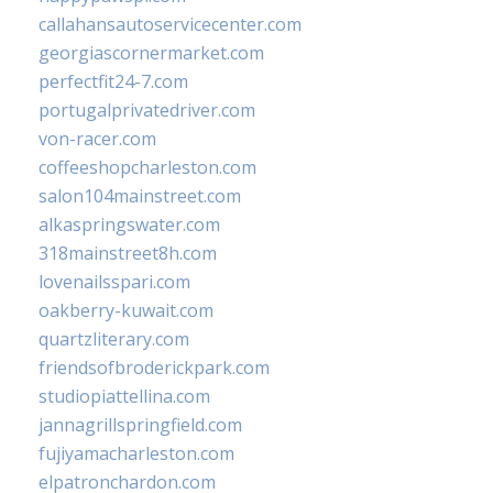
callahansautoservicecenter.com
georgiascornermarket.com
perfectfit24-7.com
portugalprivatedriver.com
von-racer.com
coffeeshopcharleston.com
salon104mainstreet.com
alkaspringswater.com
318mainstreet8h.com
lovenailsspari.com
oakberry-kuwait.com
quartzliterary.com
friendsofbroderickpark.com
studiopiattellina.com
jannagrillspringfield.com
fujiyamacharleston.com
elpatronchardon.com