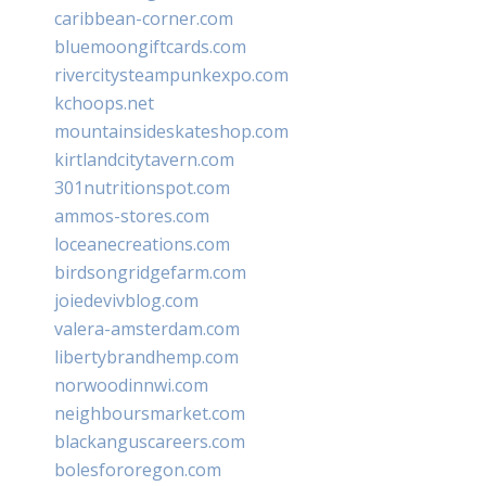
caribbean-corner.com
bluemoongiftcards.com
rivercitysteampunkexpo.com
kchoops.net
mountainsideskateshop.com
kirtlandcitytavern.com
301nutritionspot.com
ammos-stores.com
loceanecreations.com
birdsongridgefarm.com
joiedevivblog.com
valera-amsterdam.com
libertybrandhemp.com
norwoodinnwi.com
neighboursmarket.com
blackanguscareers.com
bolesfororegon.com