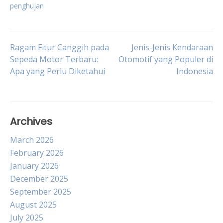
penghujan
Post
Ragam Fitur Canggih pada
Jenis-Jenis Kendaraan
Sepeda Motor Terbaru:
Otomotif yang Populer di
Apa yang Perlu Diketahui
Indonesia
navigation
Archives
March 2026
February 2026
January 2026
December 2025
September 2025
August 2025
July 2025