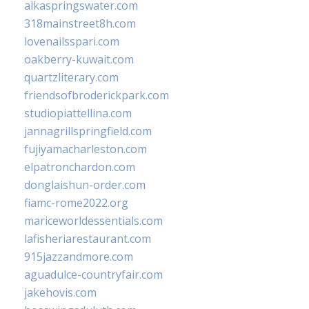
alkaspringswater.com
318mainstreet8h.com
lovenailsspari.com
oakberry-kuwait.com
quartzliterary.com
friendsofbroderickpark.com
studiopiattellina.com
jannagrillspringfield.com
fujiyamacharleston.com
elpatronchardon.com
donglaishun-order.com
fiamc-rome2022.org
mariceworldessentials.com
lafisheriarestaurant.com
915jazzandmore.com
aguadulce-countryfair.com
jakehovis.com