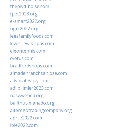
theblvd-boise.com
fpet2023.org
e-smart2022.org
ngrc2022.org
leesfamilyfoods.com
lewis-lewis-cpas.com
eleontennis.com
cyetus.com
bradfordshops.com
almadenranchsanjose.com
advocatevijay.com
adlibilimler2023.com
naswwebed.org
balithut-manado.org
alteregotradingcompany.org
aprce2022.com
ibie2022.com