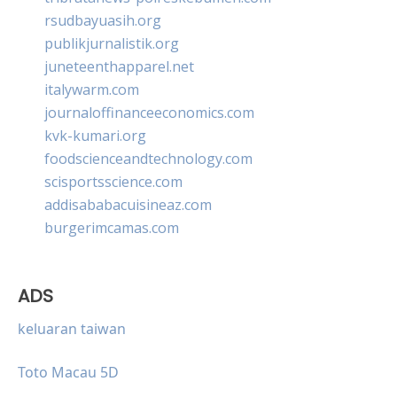
rsudbayuasih.org
publikjurnalistik.org
juneteenthapparel.net
italywarm.com
journaloffinanceeconomics.com
kvk-kumari.org
foodscienceandtechnology.com
scisportsscience.com
addisababacuisineaz.com
burgerimcamas.com
ADS
keluaran taiwan
Toto Macau 5D