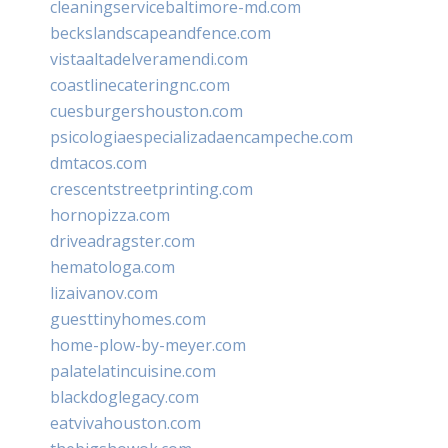
cleaningservicebaltimore-md.com
beckslandscapeandfence.com
vistaaltadelveramendi.com
coastlinecateringnc.com
cuesburgershouston.com
psicologiaespecializadaencampeche.com
dmtacos.com
crescentstreetprinting.com
hornopizza.com
driveadragster.com
hematologa.com
lizaivanov.com
guesttinyhomes.com
home-plow-by-meyer.com
palatelatincuisine.com
blackdoglegacy.com
eatvivahouston.com