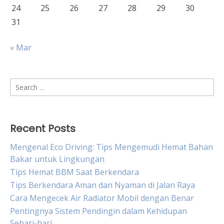
24
25
26
27
28
29
30
31
« Mar
Search
for:
Recent Posts
Mengenal Eco Driving: Tips Mengemudi Hemat Bahan
Bakar untuk Lingkungan
Tips Hemat BBM Saat Berkendara
Tips Berkendara Aman dan Nyaman di Jalan Raya
Cara Mengecek Air Radiator Mobil dengan Benar
Pentingnya Sistem Pendingin dalam Kehidupan
Sehari-hari