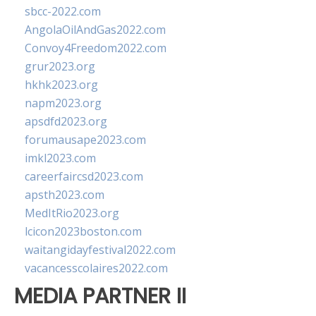
sbcc-2022.com
AngolaOilAndGas2022.com
Convoy4Freedom2022.com
grur2023.org
hkhk2023.org
napm2023.org
apsdfd2023.org
forumausape2023.com
imkl2023.com
careerfaircsd2023.com
apsth2023.com
MedItRio2023.org
lcicon2023boston.com
waitangidayfestival2022.com
vacancesscolaires2022.com
MEDIA PARTNER II