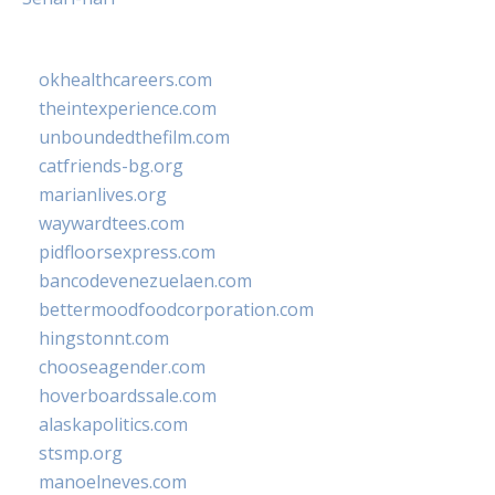
okhealthcareers.com
theintexperience.com
unboundedthefilm.com
catfriends-bg.org
marianlives.org
waywardtees.com
pidfloorsexpress.com
bancodevenezuelaen.com
bettermoodfoodcorporation.com
hingstonnt.com
chooseagender.com
hoverboardssale.com
alaskapolitics.com
stsmp.org
manoelneves.com